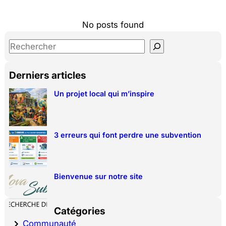
No posts found
S
e
a
Derniers articles
r
Un projet local qui m’inspire
c
h
3 erreurs qui font perdre une subvention
Bienvenue sur notre site
Catégories
Communauté