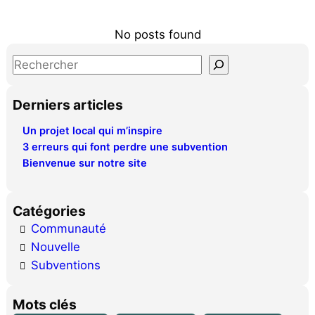
No posts found
S
e
a
Derniers articles
r
Un projet local qui m’inspire
c
3 erreurs qui font perdre une subvention
h
Bienvenue sur notre site
Catégories
Communauté
Nouvelle
Subventions
Mots clés